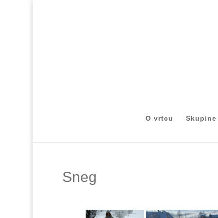
O vrtcu
Skupine
Sneg