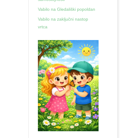
Vabilo na Gledališki popoldan
Vabilo na zaključni nastop
vrtca