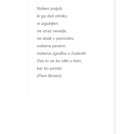
Noben poljub,
ki ga daš otroku,
ni izgubljen,
ne izraz veselja,
ne dotik v pomiritev,
nobena pesem,
nobena zgodba o čudesih.
Vse to se bo zlilo v tisto,
kar bo postal.
(Pam Brown)