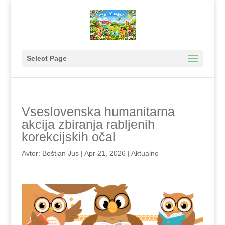
Select Page
Vseslovenska humanitarna
akcija zbiranja rabljenih
korekcijskih očal
Avtor:
Boštjan Jus
|
Apr 21, 2026
|
Aktualno