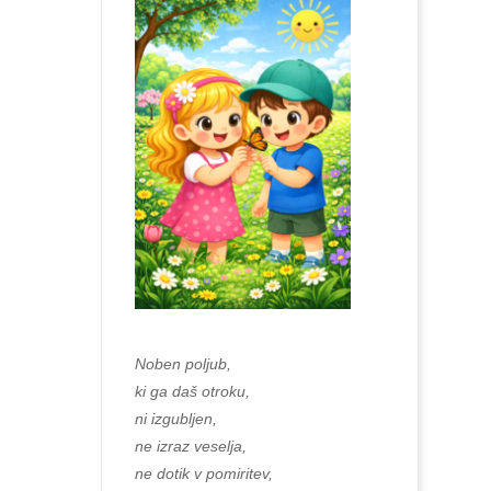
Noben poljub,
ki ga daš otroku,
ni izgubljen,
ne izraz veselja,
ne dotik v pomiritev,