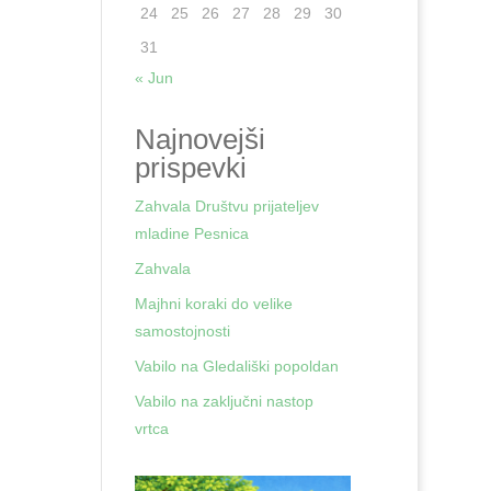
24
25
26
27
28
29
30
31
« Jun
Najnovejši
prispevki
Zahvala Društvu prijateljev
mladine Pesnica
Zahvala
Majhni koraki do velike
samostojnosti
Vabilo na Gledališki popoldan
Vabilo na zaključni nastop
vrtca