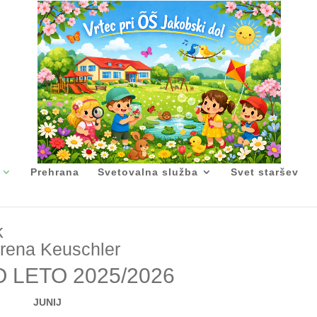
Prehrana
Svetovalna služba
Svet staršev
4-6 LET)
k
 Irena Keuschler
 LETO 2025/2026
JUNIJ