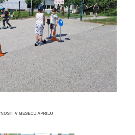
NOSTI V MESECU APRILU