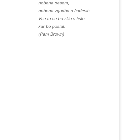
nobena pesem,
nobena zgodba o čudesih.
Vse to se bo zlilo v tisto,
kar bo postal.
(Pam Brown)