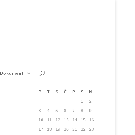
Išči
Dokumenti
avgust 2026
P
T
S
Č
P
S
N
1
2
3
4
5
6
7
8
9
10
11
12
13
14
15
16
17
18
19
20
21
22
23