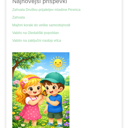
Najnovejši prispevki
Zahvala Društvu prijateljev mladine Pesnica
Zahvala
Majhni koraki do velike samostojnosti
Vabilo na Gledališki popoldan
Vabilo na zaključni nastop vrtca