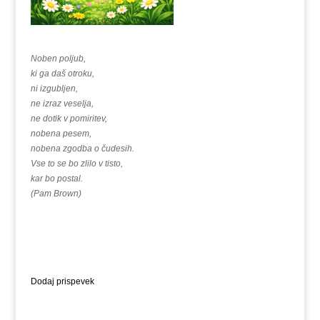
Noben poljub,
ki ga daš otroku,
ni izgubljen,
ne izraz veselja,
ne dotik v pomiritev,
nobena pesem,
nobena zgodba o čudesih.
Vse to se bo zlilo v tisto,
kar bo postal.
(Pam Brown)
Dodaj prispevek