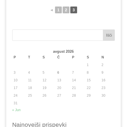
◄
1
2
3
Išči
avgust 2026
P
T
S
Č
P
S
N
1
2
3
4
5
6
7
8
9
10
11
12
13
14
15
16
17
18
19
20
21
22
23
24
25
26
27
28
29
30
31
« Jun
Najnovejši prispevki