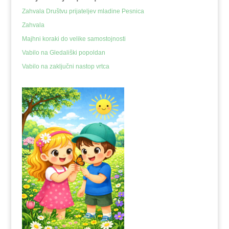
Zahvala Društvu prijateljev mladine Pesnica
Zahvala
Majhni koraki do velike samostojnosti
Vabilo na Gledališki popoldan
Vabilo na zaključni nastop vrtca