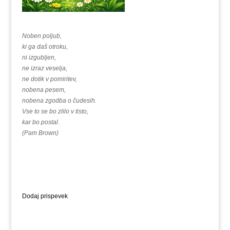
Noben poljub,
ki ga daš otroku,
ni izgubljen,
ne izraz veselja,
ne dotik v pomiritev,
nobena pesem,
nobena zgodba o čudesih.
Vse to se bo zlilo v tisto,
kar bo postal.
(Pam Brown)
Dodaj prispevek